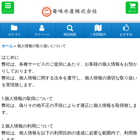
メニュー
カート
カテゴリ
マイページ
商品検索
ご利用案内
おすすめ
ホーム
>
個人情報の取り扱いについて
はじめに
弊社は、各種サービスのご提供にあたり、お客様の個人情報をお預か
りしております。
弊社は、個人情報に関する法令を遵守し、個人情報の適切な取り扱い
を実現致します。
1.個人情報の取得について
弊社は、偽りその他不正の手段によらず適正に個人情報を取得致しま
す。
2.個人情報の利用について
弊社は、個人情報を以下の利用目的の達成に必要な範囲内で、利用致
します。