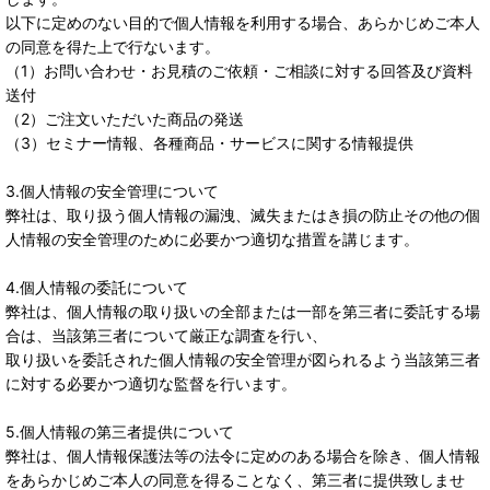
以下に定めのない目的で個人情報を利用する場合、あらかじめご本人
の同意を得た上で行ないます。
（1）お問い合わせ・お見積のご依頼・ご相談に対する回答及び資料
送付
（2）ご注文いただいた商品の発送
（3）セミナー情報、各種商品・サービスに関する情報提供
3.個人情報の安全管理について
弊社は、取り扱う個人情報の漏洩、滅失またはき損の防止その他の個
人情報の安全管理のために必要かつ適切な措置を講じます。
4.個人情報の委託について
弊社は、個人情報の取り扱いの全部または一部を第三者に委託する場
合は、当該第三者について厳正な調査を行い、
取り扱いを委託された個人情報の安全管理が図られるよう当該第三者
に対する必要かつ適切な監督を行います。
5.個人情報の第三者提供について
弊社は、個人情報保護法等の法令に定めのある場合を除き、個人情報
をあらかじめご本人の同意を得ることなく、第三者に提供致しませ