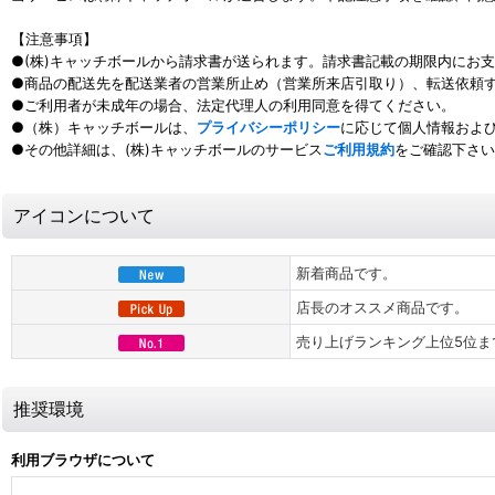
【注意事項】
●(株)キャッチボールから請求書が送られます。請求書記載の期限内にお
●商品の配送先を配送業者の営業所止め（営業所来店引取り）、転送依頼
●ご利用者が未成年の場合、法定代理人の利用同意を得てください。
●（株）キャッチボールは、
プライバシーポリシー
に応じて個人情報およ
●その他詳細は、(株)キャッチボールのサービス
ご利用規約
をご確認下さい
アイコンについて
新着商品です。
店長のオススメ商品です。
売り上げランキング上位5位ま
推奨環境
利用ブラウザについて