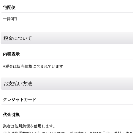
宅配便
一律0
円
税金について
内税表示
※税金は販売価格に含まれています
お支払い方法
クレジットカード
代金引換
業者は佐川急便を使用します。