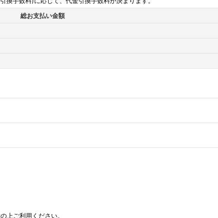
金引換手数料)に応じて、代金引換手数料が決まります。
総お支払い金額
意の上ご利用ください。