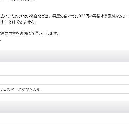
支払いいただけない場合などは、再度の請求毎に335円の再請求手数料がかか
することはできません。
び注文内容を適切に管理いたします。
。
でこのマークがつきます。