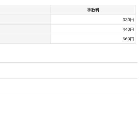
手数料
330
円
440
円
660
円