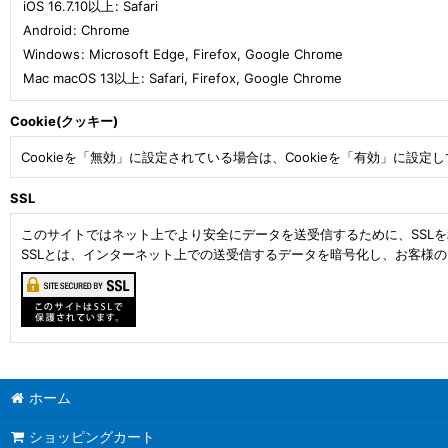
iOS 16.7.10以上
:
Safari
Android
:
Chrome
Windows
:
Microsoft Edge
,
Firefox
,
Google Chrome
Mac macOS 13以上
:
Safari
,
Firefox
,
Google Chrome
Cookie(クッキー)
Cookieを「無効」に設定されている場合は、Cookieを「有効」に設定
SSL
このサイトではネット上でより安全にデータを送受信するために、SSL
SSLとは、インターネット上での送受信するデータを暗号化し、お客様
ホーム
ショッピングカート