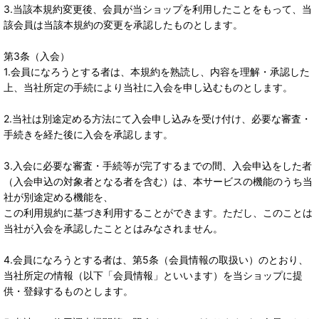
3.当該本規約変更後、会員が当ショップを利用したことをもって、当
該会員は当該本規約の変更を承認したものとします。
第3条（入会）
1.会員になろうとする者は、本規約を熟読し、内容を理解・承認した
上、当社所定の手続により当社に入会を申し込むものとします。
2.当社は別途定める方法にて入会申し込みを受け付け、必要な審査・
手続きを経た後に入会を承認します。
3.入会に必要な審査・手続等が完了するまでの間、入会申込をした者
（入会申込の対象者となる者を含む）は、本サービスの機能のうち当
社が別途定める機能を、
この利用規約に基づき利用することができます。ただし、このことは
当社が入会を承認したこととはみなされません。
4.会員になろうとする者は、第5条（会員情報の取扱い）のとおり、
当社所定の情報（以下「会員情報」といいます）を当ショップに提
供・登録するものとします。