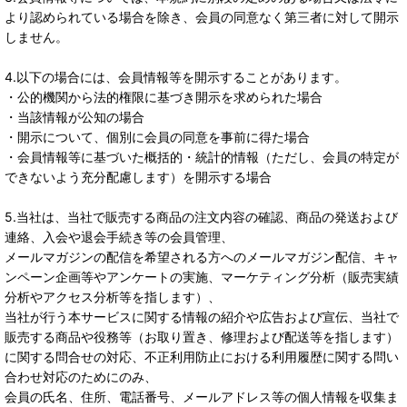
より認められている場合を除き、会員の同意なく第三者に対して開示
しません。
4.以下の場合には、会員情報等を開示することがあります。
・公的機関から法的権限に基づき開示を求められた場合
・当該情報が公知の場合
・開示について、個別に会員の同意を事前に得た場合
・会員情報等に基づいた概括的・統計的情報（ただし、会員の特定が
できないよう充分配慮します）を開示する場合
5.当社は、当社で販売する商品の注文内容の確認、商品の発送および
連絡、入会や退会手続き等の会員管理、
メールマガジンの配信を希望される方へのメールマガジン配信、キャ
ンペーン企画等やアンケートの実施、マーケティング分析（販売実績
分析やアクセス分析等を指します）、
当社が行う本サービスに関する情報の紹介や広告および宣伝、当社で
販売する商品や役務等（お取り置き、修理および配送等を指します）
に関する問合せの対応、不正利用防止における利用履歴に関する問い
合わせ対応のためにのみ、
会員の氏名、住所、電話番号、メールアドレス等の個人情報を収集ま