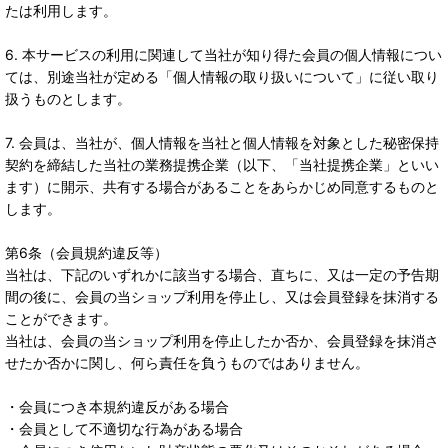
たは利用します。
6. 本サービスの利用に関連して当社が知り得た会員の個人情報につい
ては、別途当社が定める「個人情報の取り扱いについて」に従い取り
扱うものとします。
7. 会員は、当社が、個人情報を当社と個人情報を対象とした秘密保持
契約を締結した当社の業務提携企業（以下、「当社提携企業」といい
ます）に開示、共有する場合があることをあらかじめ同意するものと
します。
第6条（会員規約違反等）
当社は、下記のいずれかに該当する場合、直ちに、又は一定の予告期
間の後に、会員の当ショップ利用を停止し、又は会員登録を抹消する
ことができます。
当社は、会員の当ショップ利用を停止したか否か、会員登録を抹消さ
せたか否かに関し、何ら責任を負うものではありません。
・会員につき本規約違反がある場合
・会員として不適切な行為がある場合