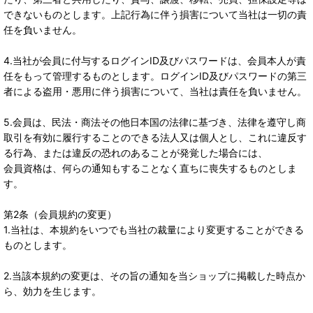
できないものとします。上記行為に伴う損害について当社は一切の責
任を負いません。
4.当社が会員に付与するログインID及びパスワードは、会員本人が責
任をもって管理するものとします。ログインID及びパスワードの第三
者による盗用・悪用に伴う損害について、当社は責任を負いません。
5.会員は、民法・商法その他日本国の法律に基づき、法律を遵守し商
取引を有効に履行することのできる法人又は個人とし、これに違反す
る行為、または違反の恐れのあることが発覚した場合には、
会員資格は、何らの通知もすることなく直ちに喪失するものとしま
す。
第2条（会員規約の変更）
1.当社は、本規約をいつでも当社の裁量により変更することができる
ものとします。
2.当該本規約の変更は、その旨の通知を当ショップに掲載した時点か
ら、効力を生じます。