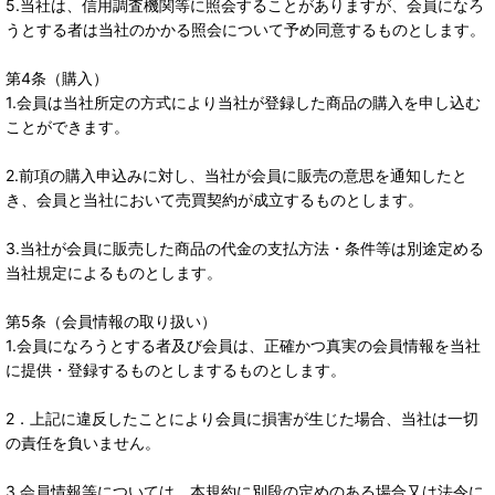
5.当社は、信用調査機関等に照会することがありますが、会員になろ
うとする者は当社のかかる照会について予め同意するものとします。
第4条（購入）
1.会員は当社所定の方式により当社が登録した商品の購入を申し込む
ことができます。
2.前項の購入申込みに対し、当社が会員に販売の意思を通知したと
き、会員と当社において売買契約が成立するものとします。
3.当社が会員に販売した商品の代金の支払方法・条件等は別途定める
当社規定によるものとします。
第5条（会員情報の取り扱い）
1.会員になろうとする者及び会員は、正確かつ真実の会員情報を当社
に提供・登録するものとしまするものとします。
2．上記に違反したことにより会員に損害が生じた場合、当社は一切
の責任を負いません。
3.会員情報等については、本規約に別段の定めのある場合又は法令に