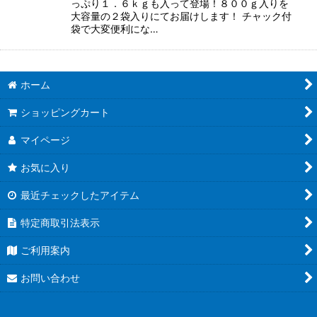
っぷり１．６ｋｇも入って登場！８００ｇ入りを
大容量の２袋入りにてお届けします！ チャック付
袋で大変便利にな…
ホーム
ショッピングカート
マイページ
お気に入り
最近チェックしたアイテム
特定商取引法表示
ご利用案内
お問い合わせ