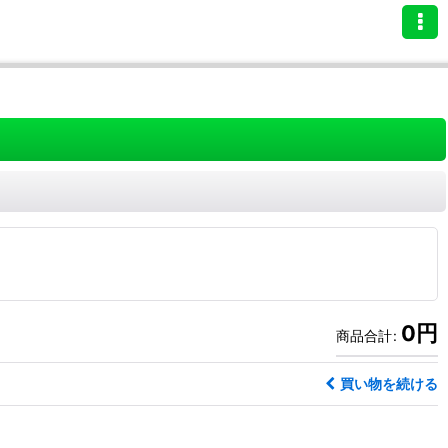
0
円
商品合計
:
買い物を続ける