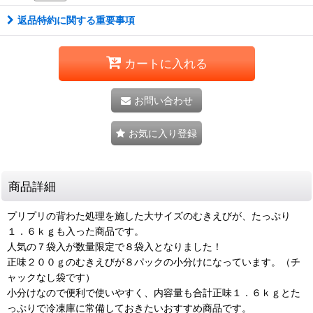
返品特約に関する重要事項
カートに入れる
お問い合わせ
お気に入り登録
商品詳細
プリプリの背わた処理を施した大サイズのむきえびが、たっぷり
１．６ｋｇも入った商品です。
人気の７袋入が数量限定で８袋入となりました！
正味２００ｇのむきえびが８パックの小分けになっています。（チ
ャックなし袋です）
小分けなので便利で使いやすく、内容量も合計正味１．６ｋｇとた
っぷりで冷凍庫に常備しておきたいおすすめ商品です。