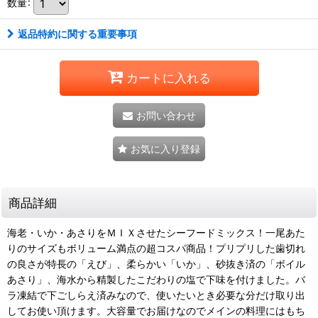
数量
:
返品特約に関する重要事項
カートに入れる
お問い合わせ
お気に入り登録
商品詳細
海老・いか・あさりをＭＩＸさせたシーフードミックス！一尾あた
りのサイズもボリューム満点の超コスパ商品！プリプリした歯切れ
の良さが特長の「えび」、柔らかい「いか」、砂抜き済の「ボイル
あさり」、海水から精製したこだわりの塩で下味を付けました。バ
ラ凍結で下ごしらえ済みなので、使いたいとき必要な分だけ取り出
してお使い頂けます。大容量でお届けなのでメインの料理にはもち