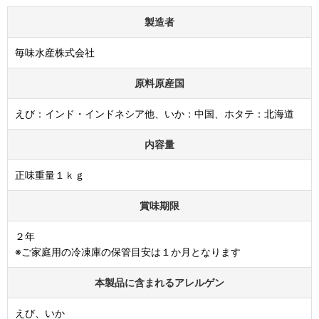
製造者
毎味水産株式会社
原料原産国
えび：インド・インドネシア他、いか：中国、ホタテ：北海道
内容量
正味重量１ｋｇ
賞味期限
２年
※ご家庭用の冷凍庫の保管目安は１か月となります
本製品に含まれるアレルゲン
えび、いか