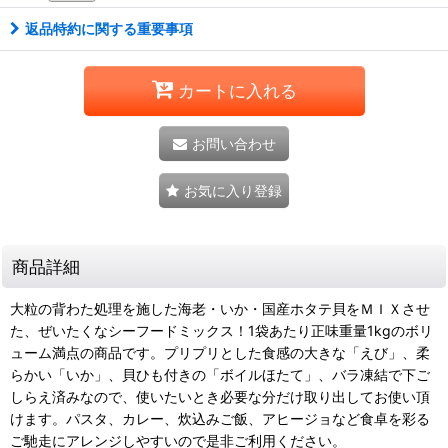
返品特約に関する重要事項
カートに入れる
お問い合わせ
お気に入り登録
商品詳細
大粒の背わた処理を施した海老・いか・国産ホタテ貝をＭＩＸさせ
た、ぜいたくなシーフードミックス！1袋あたり正味重量1kgのボリ
ューム満点の商品です。プリプリとした食感の大きな「えび」、柔
らかい「いか」、貝ひも付きの「ボイルほたて」、バラ凍結で下ご
しらえ済みなので、使いたいとき必要な分だけ取り出してお使い頂
けます。パスタ、カレー、炊込みご飯、アヒージョなど食卓を彩る
ご馳走にアレンジしやすいので是非ご利用ください。