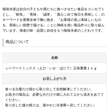
毎味水産は自分の子どもや孫たちに食べさせたい食品をコンセプト
とし、「鮮魚」「美味」「誠実」「真心こめて毎日を美味しく」の
キーワードを業務全体で胸に抱き、『お客様の喜ぶ美味しいもの
を、美味しい状態で届ける』ことに神経を使い製品作りに取り組ん
でいます。海老の味・品質に自信をもつ毎味水産のこだわりです。
商品について
名称
シーフードミックス（えび・いか・ほたて）正味重量１ｋｇ
お召し上がり方
食べる分量だけ袋から取り出して自然解凍してください。
お急ぎの場合は、必要な分だけ小袋に入れて上から流水をあてて
ください。
取り出した後の残りは、速やかに冷凍庫へ戻してください。