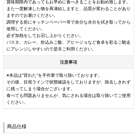
賞味期限内であってもお早めに食べきることをお勧め致します。
また一度解凍した物を再凍結しますと、品質が変わることがあり
ますのでお避けください。
調理する前にキッチンペーパー等で余分な水分を拭き取ってから
使用してください。
必ず加熱をしてお召し上がりください。
パスタ、カレー、炊込みご飯、アヒージョなど食卓を彩るご馳走
にアレンジしやすいので是非ご利用ください。
注意事項
※本品は”背わた”を手作業で取り除いております。
その後、目視ラインで状態確認をしておりますが、除去しきれず
に残ってしまう場合がございます。
食べても問題ありませんが、気にされる場合は取り除いてご使用
ください。
商品仕様