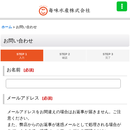
ホーム
>
お問い合わせ
お問い合わせ
STEP 1
STEP 2
STEP 3
入力
確認
完了
お名前
[
必須
]
メールアドレス
[
必須
]
メールアドレスをお間違えの場合はお返事が届きません。ご注
意ください。
また、弊店からのお返事が迷惑メールとして処理される場合が