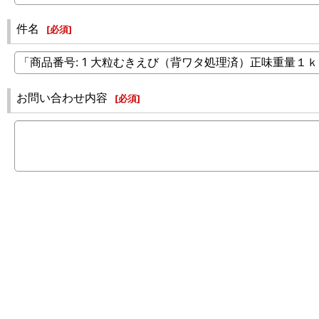
件名
[
必須
]
お問い合わせ内容
[
必須
]