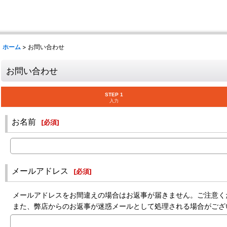
ホーム
>
お問い合わせ
お問い合わせ
STEP 1
入力
お名前
[
必須
]
メールアドレス
[
必須
]
メールアドレスをお間違えの場合はお返事が届きません。ご注意く
また、弊店からのお返事が迷惑メールとして処理される場合がござ