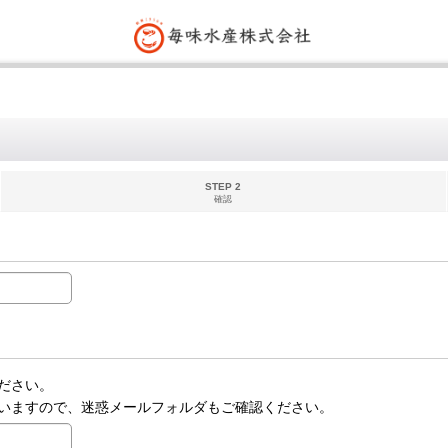
STEP 2
確認
ださい。
いますので、迷惑メールフォルダもご確認ください。